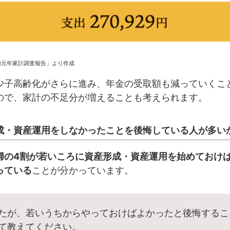
和元年家計調査報告」より作成
少子高齢化がさらに進み、年金の受取額も減っていくこ
ので、家計の不足分が増えることも考えられます。
成・資産運用をしなかったことを後悔している人が多い
婦の4割が若いころに資産形成・資産運用を始めておけ
っている
ことが分かっています。
たが、若いうちからやっておけばよかったと後悔するこ
て教えてください。