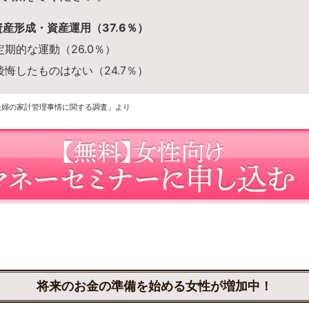
資産形成・資産運用（37.6％）
定期的な運動（26.0％）
 後悔したものはない（24.7％）
夫婦の家計管理事情に関する調査」より
将来のお金の準備を始める女性が増加中！