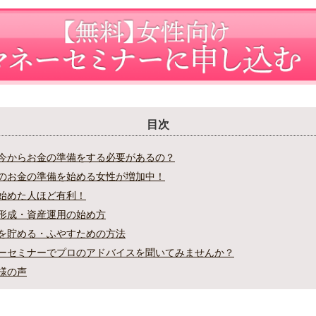
目次
今からお金の準備をする必要があるの？
のお金の準備を始める女性が増加中！
始めた人ほど有利！
形成・資産運用の始め方
を貯める・ふやすための方法
ーセミナーでプロのアドバイスを聞いてみませんか？
様の声