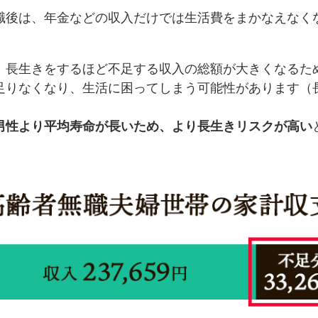
職後は、年金などの収入だけでは生活費をまかなえなく
、長生きをするほど不足する収入の総額が大きくなるた
足りなくなり、生活に困ってしまう可能性があります（
。
男性より平均寿命が長いため、より長生きリスクが高い