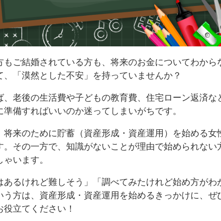
方もご結婚されている方も、将来のお金についてわから
て、「漠然とした不安」を持っていませんか？
ば、老後の生活費や子どもの教育費、住宅ローン返済な
に準備すればいいのか迷ってしまいがちです。
、将来のために貯蓄（資産形成・資産運用）を始める女
す。その一方で、知識がないことが理由で始められない
しゃいます。
はあるけれど難しそう」「調べてみたけれど始め方がわ
いう方は、資産形成・資産運用を始めるきっかけに、ぜ
お役立てください！