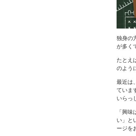
独身の
が多く
たとえ
のよう
最近は
ていま
いらっ
「興味
い」と
ージを