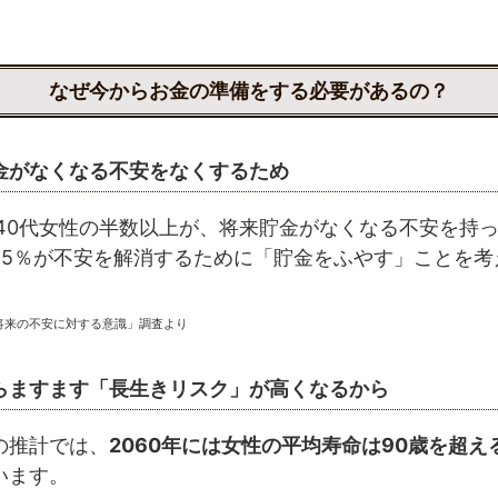
なぜ今からお金の準備をする必要があるの？
金がなくなる不安をなくするため
～40代女性の半数以上が、将来貯金がなくなる不安を持
65％が不安を解消するために「貯金をふやす」ことを考
「将来の不安に対する意識」調査より
らますます「長生きリスク」が高くなるから
の推計では、
2060年には女性の平均寿命は90歳を超え
います。