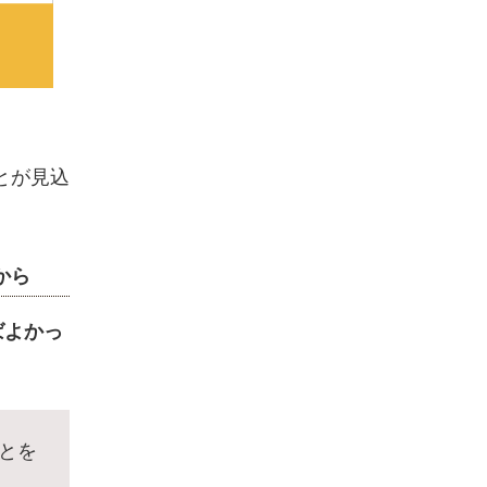
とが見込
から
ばよかっ
とを